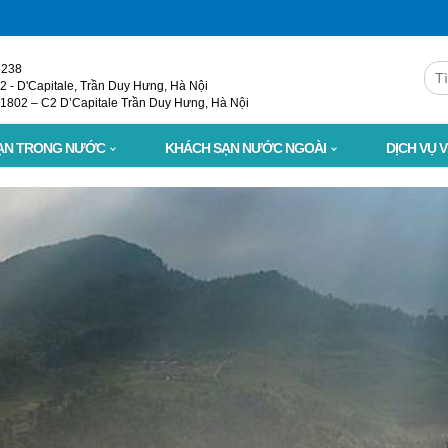
3238
 - D'Capitale, Trần Duy Hưng, Hà Nội
1802 – C2 D’Capitale Trần Duy Hưng, Hà Nội
ẠN TRONG NƯỚC
KHÁCH SẠN NƯỚC NGOÀI
DỊCH VỤ 