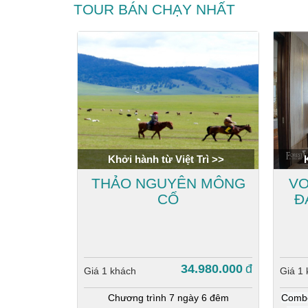
TOUR BÁN CHẠY NHẤT
Khởi hành từ Việt Trì >>
THẢO NGUYÊN MÔNG
VO
CỔ
Đ
34.980.000
đ
Giá 1 khách
Giá 1
Chương trình 7 ngày 6 đêm
Combo