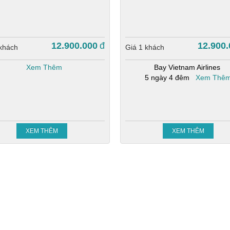
12.900.000
đ
12.900.
 khách
Giá 1 khách
Xem Thêm
Bay Vietnam Airlines
5 ngày 4 đêm
Xem Thê
XEM THÊM
XEM THÊM