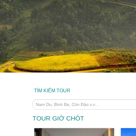
TÌM KIẾM TOUR
TOUR GIỜ CHÓT