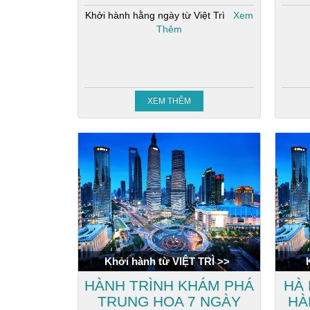
Khởi hành hằng ngày từ Việt Trì
Xem
Thêm
XEM THÊM
Khởi hành từ VIỆT TRÌ >>
HÀNH TRÌNH KHÁM PHÁ
HÀ 
TRUNG HOA 7 NGÀY
HÀ