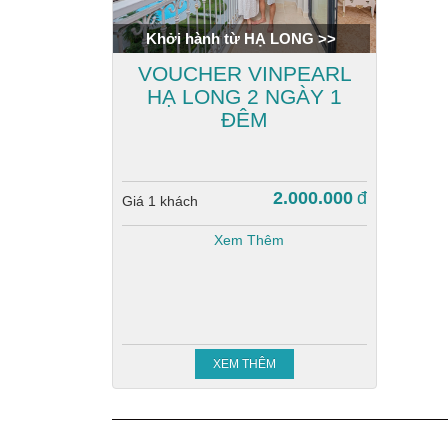
Khởi hành từ HẠ LONG >>
VOUCHER VINPEARL
HẠ LONG 2 NGÀY 1
ĐÊM
2.000.000
đ
Giá 1 khách
Xem Thêm
XEM THÊM