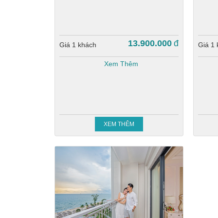
13.900.000
đ
Giá 1 khách
Giá 1
Xem Thêm
XEM THÊM