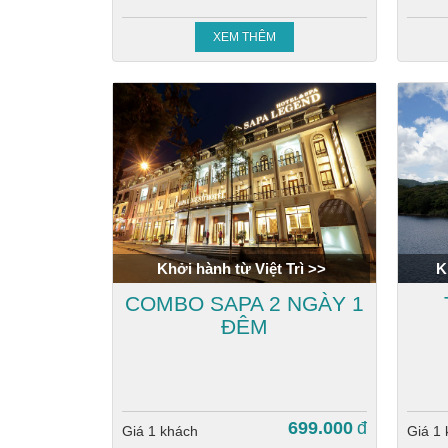
XEM THÊM
Khởi hành từ Việt Trì >>
K
COMBO SAPA 2 NGÀY 1
ĐÊM
699.000
đ
Giá 1 khách
Giá 1